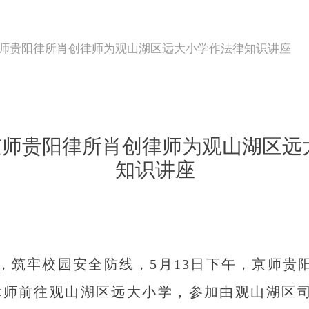
 京师贵阳律所肖创律师为观山湖区远大小学作法律知识讲座
 京师贵阳律所肖创律师为观山湖区
知识讲座
筑牢校园安全防线，5月13日下午，京师贵
律师前往观山湖区远大小学，参加由观山湖区