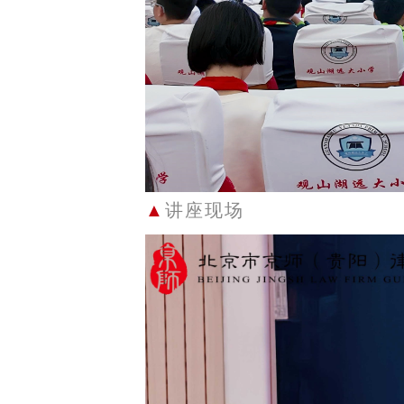
▲
讲座现场