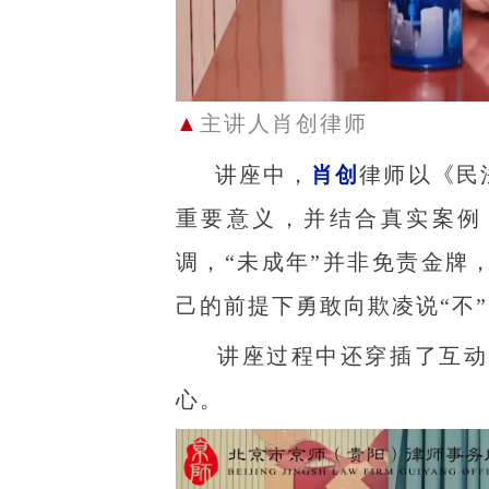
▲
主讲人肖创律师
讲座中，
肖创
律师以《民
重要意义，并结合真实案例
调，“未成年”并非免责金牌
己的前提下勇敢向欺凌说“不
讲座过程中还穿插了互动问
心。