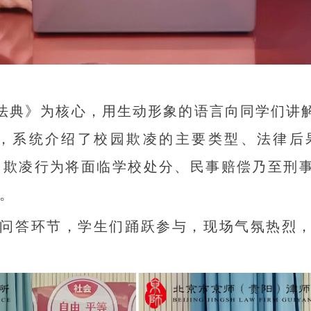
法典》为核心，用生动形象的语言向同学们讲解
，系统介绍了校园欺凌的主要类型、法律后
，欺凌行为将面临学校处分、民事赔偿乃至刑
”。
答环节，学生们踊跃参与，现场气氛热烈，